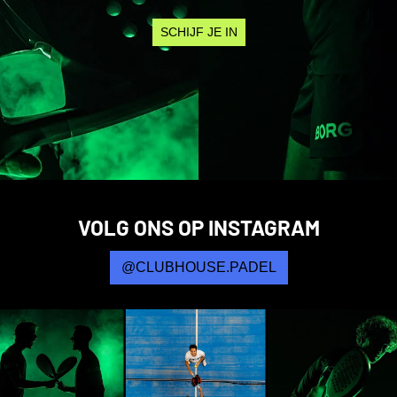
SCHIJF JE IN
VOLG ONS OP INSTAGRAM
@CLUBHOUSE.PADEL