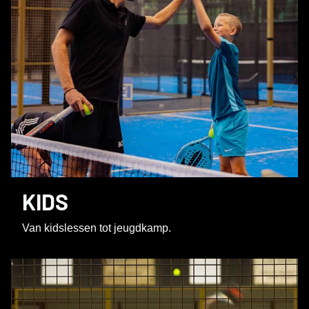
KIDS
Van kidslessen tot jeugdkamp.