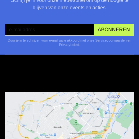
Schrijf je in voor onze nieuwsbrief om op de hoogte te
blijven van onze events en acties.
ABONNEREN
Door je in te schrijven voor e-mail ga je akkoord met onze Servicevoorwaarden en
Privacybeleid.